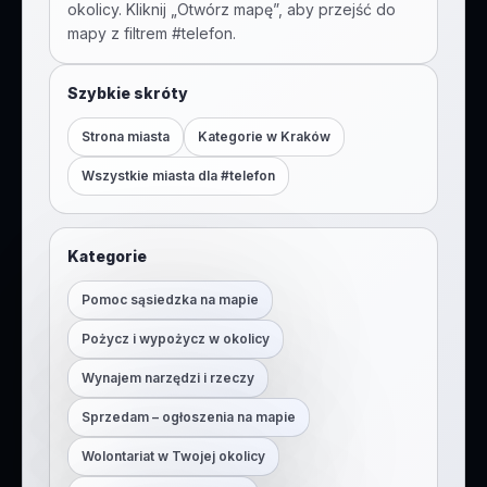
okolicy. Kliknij „Otwórz mapę”, aby przejść do
mapy z filtrem #
telefon
.
Szybkie skróty
Strona miasta
Kategorie w
Kraków
Wszystkie miasta dla #
telefon
Kategorie
Pomoc sąsiedzka na mapie
Pożycz i wypożycz w okolicy
Wynajem narzędzi i rzeczy
Sprzedam – ogłoszenia na mapie
Wolontariat w Twojej okolicy