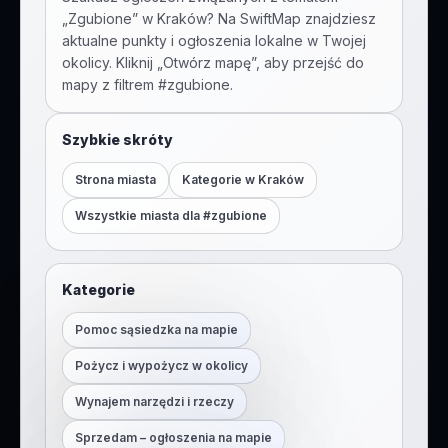
„
Zgubione
” w
Kraków
? Na SwiftMap znajdziesz
aktualne punkty i ogłoszenia lokalne w Twojej
okolicy. Kliknij „Otwórz mapę”, aby przejść do
mapy z filtrem #
zgubione
.
Szybkie skróty
Strona miasta
Kategorie w
Kraków
Wszystkie miasta dla #
zgubione
Kategorie
Pomoc sąsiedzka na mapie
Pożycz i wypożycz w okolicy
Wynajem narzędzi i rzeczy
Sprzedam – ogłoszenia na mapie