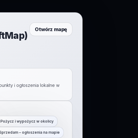
Otwórz mapę
ftMap)
punkty i ogłoszenia lokalne w
Pożycz i wypożycz w okolicy
Sprzedam – ogłoszenia na mapie