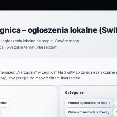
gnica – ogłoszenia lokalne (Swi
i ogłoszenia lokalne na mapie. Otwórz mapę
a i wyszukaj temat „Narzędzia”.
 tematem „
Narzędzia
” w
Legnica
? Na SwiftMap znajdziesz aktualne 
apę”, aby przejść do mapy z filtrem #
narzedzia
.
Kategorie
nica
Pomoc sąsiedzka na mapie
Wynajem narzędzi i rzeczy