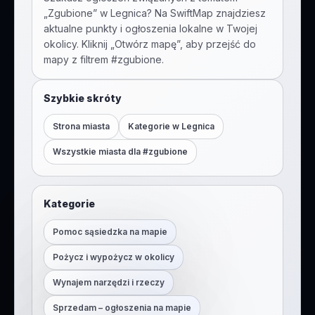
„
Zgubione
” w
Legnica
? Na SwiftMap znajdziesz
aktualne punkty i ogłoszenia lokalne w Twojej
okolicy. Kliknij „Otwórz mapę”, aby przejść do
mapy z filtrem #
zgubione
.
Szybkie skróty
Strona miasta
Kategorie w
Legnica
Wszystkie miasta dla #
zgubione
Kategorie
Pomoc sąsiedzka na mapie
Pożycz i wypożycz w okolicy
Wynajem narzędzi i rzeczy
Sprzedam – ogłoszenia na mapie