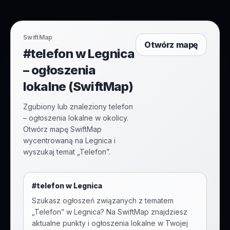
SwiftMap
Otwórz mapę
#telefon w Legnica
– ogłoszenia
lokalne (SwiftMap)
Zgubiony lub znaleziony telefon
– ogłoszenia lokalne w okolicy.
Otwórz mapę SwiftMap
wycentrowaną na Legnica i
wyszukaj temat „Telefon”.
#
telefon
w
Legnica
Szukasz ogłoszeń związanych z tematem
„
Telefon
” w
Legnica
? Na SwiftMap znajdziesz
aktualne punkty i ogłoszenia lokalne w Twojej