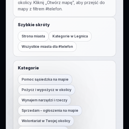
okolicy. Kliknij „Otwórz mapę”, aby przejść do
mapy z filtrem #
telefon
.
Szybkie skróty
Strona miasta
Kategorie w
Legnica
Wszystkie miasta dla #
telefon
Kategorie
Pomoc sąsiedzka na mapie
Pożycz i wypożycz w okolicy
Wynajem narzędzi i rzeczy
Sprzedam – ogłoszenia na mapie
Wolontariat w Twojej okolicy