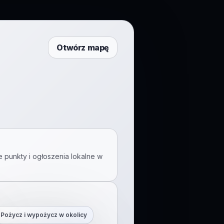
Otwórz mapę
e punkty i ogłoszenia lokalne w
Pożycz i wypożycz w okolicy