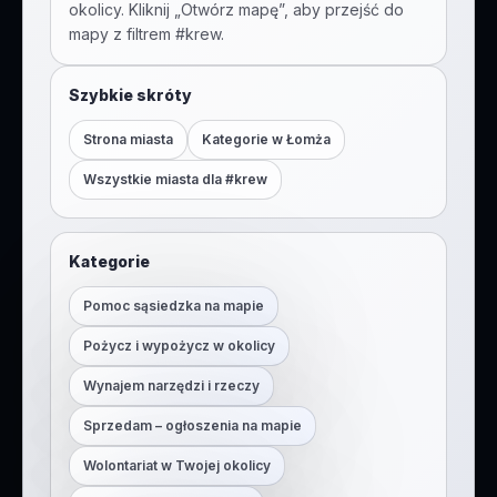
okolicy. Kliknij „Otwórz mapę”, aby przejść do
mapy z filtrem #
krew
.
Szybkie skróty
Strona miasta
Kategorie w
Łomża
Wszystkie miasta dla #
krew
Kategorie
Pomoc sąsiedzka na mapie
Pożycz i wypożycz w okolicy
Wynajem narzędzi i rzeczy
Sprzedam – ogłoszenia na mapie
Wolontariat w Twojej okolicy