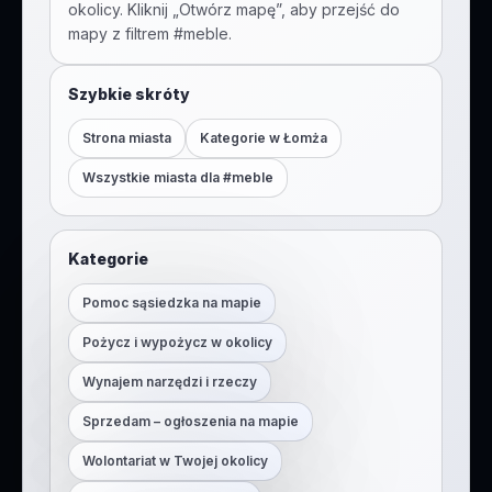
okolicy. Kliknij „Otwórz mapę”, aby przejść do
mapy z filtrem #
meble
.
Szybkie skróty
Strona miasta
Kategorie w
Łomża
Wszystkie miasta dla #
meble
Kategorie
Pomoc sąsiedzka na mapie
Pożycz i wypożycz w okolicy
Wynajem narzędzi i rzeczy
Sprzedam – ogłoszenia na mapie
Wolontariat w Twojej okolicy