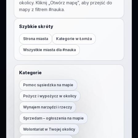
okolicy. Kliknij „Otwórz mapę”, aby przejść do
mapy z filtrem #
nauka
.
Szybkie skróty
Strona miasta
Kategorie w
Łomża
Wszystkie miasta dla #
nauka
Kategorie
Pomoc sąsiedzka na mapie
Pożycz i wypożycz w okolicy
Wynajem narzędzi i rzeczy
Sprzedam – ogłoszenia na mapie
Wolontariat w Twojej okolicy