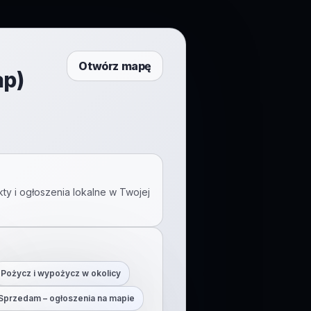
Otwórz mapę
ap)
ty i ogłoszenia lokalne w Twojej
Pożycz i wypożycz w okolicy
Sprzedam – ogłoszenia na mapie