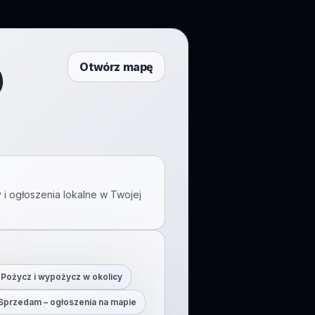
Otwórz mapę
)
 i ogłoszenia lokalne w Twojej
Pożycz i wypożycz w okolicy
Sprzedam – ogłoszenia na mapie