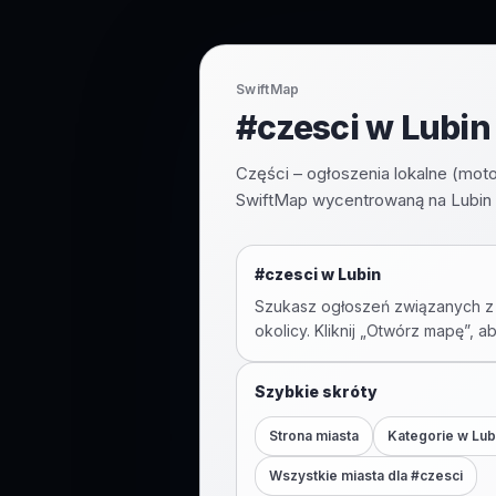
SwiftMap
#czesci w Lubin 
Części – ogłoszenia lokalne (mot
SwiftMap wycentrowaną na Lubin i
#
czesci
w
Lubin
Szukasz ogłoszeń związanych z
okolicy. Kliknij „Otwórz mapę”, a
Szybkie skróty
Strona miasta
Kategorie w
Lub
Wszystkie miasta dla #
czesci