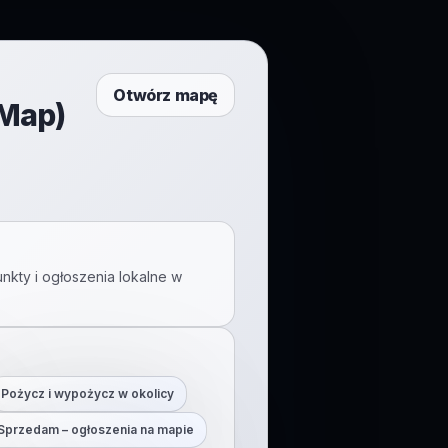
Otwórz mapę
tMap)
nkty i ogłoszenia lokalne w
Pożycz i wypożycz w okolicy
Sprzedam – ogłoszenia na mapie