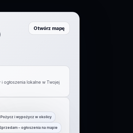
Otwórz mapę
)
 i ogłoszenia lokalne w Twojej
Pożycz i wypożycz w okolicy
Sprzedam – ogłoszenia na mapie