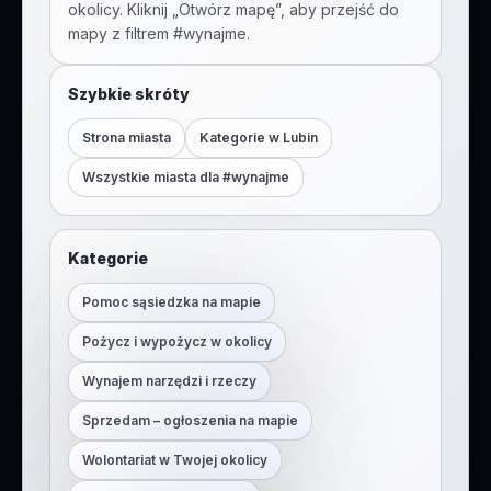
okolicy. Kliknij „Otwórz mapę”, aby przejść do
mapy z filtrem #
wynajme
.
Szybkie skróty
Strona miasta
Kategorie w
Lubin
Wszystkie miasta dla #
wynajme
Kategorie
Pomoc sąsiedzka na mapie
Pożycz i wypożycz w okolicy
Wynajem narzędzi i rzeczy
Sprzedam – ogłoszenia na mapie
Wolontariat w Twojej okolicy