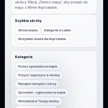
okolicy. Kliknij „Otwórz mapę”, aby przejść do
mapy z filtrem #
sprzatanie
.
Szybkie skróty
Strona miasta
Kategorie w
Lublin
Wszystkie miasta dla #
sprzatanie
Kategorie
Pomoc sąsiedzka na mapie
Pożycz i wypożycz w okolicy
Wynajem narzędzi i rzeczy
Sprzedam – ogłoszenia na mapie
Wolontariat w Twojej okolicy