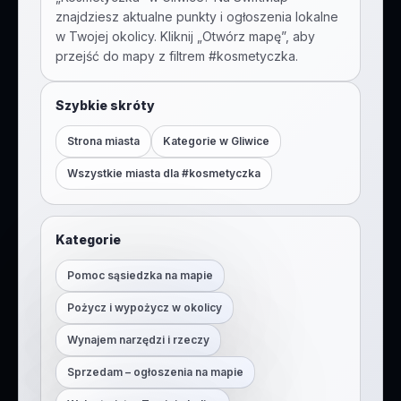
znajdziesz aktualne punkty i ogłoszenia lokalne
w Twojej okolicy. Kliknij „Otwórz mapę”, aby
przejść do mapy z filtrem #
kosmetyczka
.
Szybkie skróty
Strona miasta
Kategorie w
Gliwice
Wszystkie miasta dla #
kosmetyczka
Kategorie
Pomoc sąsiedzka na mapie
Pożycz i wypożycz w okolicy
Wynajem narzędzi i rzeczy
Sprzedam – ogłoszenia na mapie