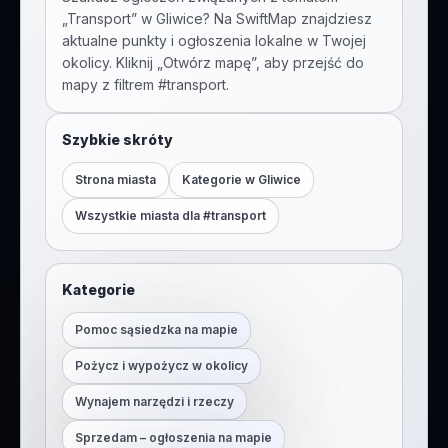
„
Transport
” w
Gliwice
? Na SwiftMap znajdziesz
aktualne punkty i ogłoszenia lokalne w Twojej
okolicy. Kliknij „Otwórz mapę”, aby przejść do
mapy z filtrem #
transport
.
Szybkie skróty
Strona miasta
Kategorie w
Gliwice
Wszystkie miasta dla #
transport
Kategorie
Pomoc sąsiedzka na mapie
Pożycz i wypożycz w okolicy
Wynajem narzędzi i rzeczy
Sprzedam – ogłoszenia na mapie