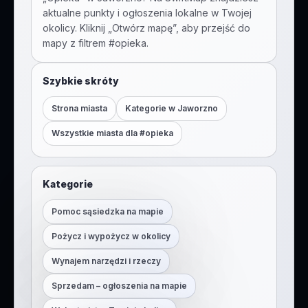
aktualne punkty i ogłoszenia lokalne w Twojej
okolicy. Kliknij „Otwórz mapę”, aby przejść do
mapy z filtrem #
opieka
.
Szybkie skróty
Strona miasta
Kategorie w
Jaworzno
Wszystkie miasta dla #
opieka
Kategorie
Pomoc sąsiedzka na mapie
Pożycz i wypożycz w okolicy
Wynajem narzędzi i rzeczy
Sprzedam – ogłoszenia na mapie