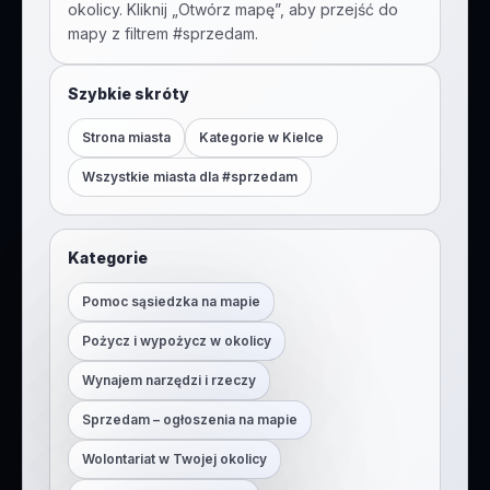
okolicy. Kliknij „Otwórz mapę”, aby przejść do
mapy z filtrem #
sprzedam
.
Szybkie skróty
Strona miasta
Kategorie w
Kielce
Wszystkie miasta dla #
sprzedam
Kategorie
Pomoc sąsiedzka na mapie
Pożycz i wypożycz w okolicy
Wynajem narzędzi i rzeczy
Sprzedam – ogłoszenia na mapie
Wolontariat w Twojej okolicy