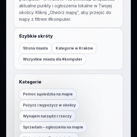
aktualne punkty i ogłoszenia lokalne w Twojej
okolicy. Kliknij „Otwórz mapę”, aby przejść do
mapy z filtrem #
komputer
.
Szybkie skróty
Strona miasta
Kategorie w
Kraków
Wszystkie miasta dla #
komputer
Kategorie
Pomoc sąsiedzka na mapie
Pożycz i wypożycz w okolicy
Wynajem narzędzi i rzeczy
Sprzedam – ogłoszenia na mapie