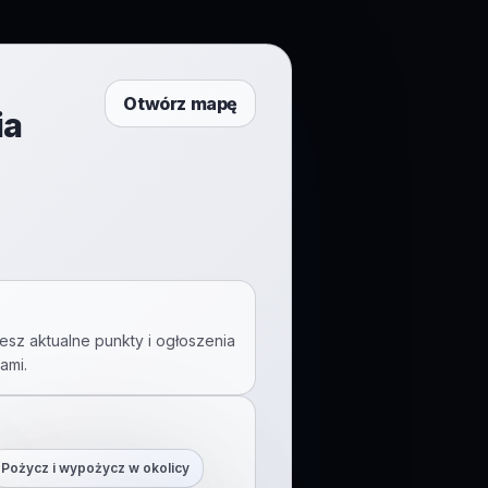
Otwórz mapę
ia
esz aktualne punkty i ogłoszenia
ami
.
Pożycz i wypożycz w okolicy