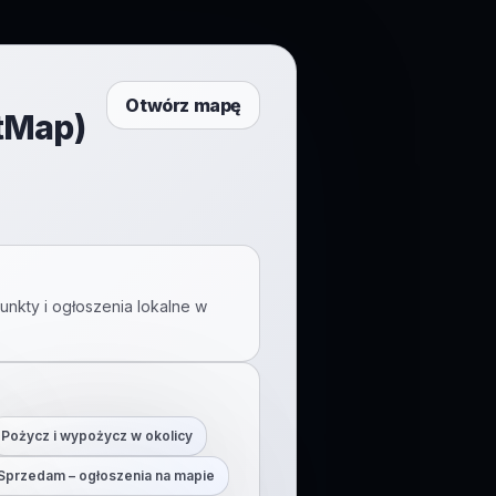
Otwórz mapę
ftMap)
unkty i ogłoszenia lokalne w
Pożycz i wypożycz w okolicy
Sprzedam – ogłoszenia na mapie