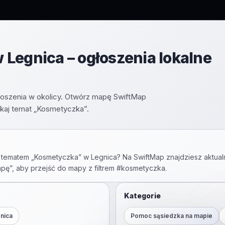
Legnica – ogłoszenia lokalne
głoszenia w okolicy. Otwórz mapę SwiftMap
kaj temat „Kosmetyczka”.
 tematem „
Kosmetyczka
” w
Legnica
? Na SwiftMap znajdziesz aktual
apę”, aby przejść do mapy z filtrem #
kosmetyczka
.
Kategorie
nica
Pomoc sąsiedzka na mapie