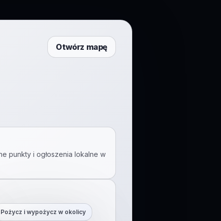
Otwórz mapę
ne punkty i ogłoszenia lokalne w
Pożycz i wypożycz w okolicy