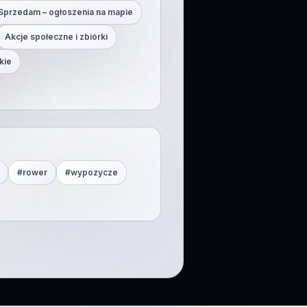
Sprzedam – ogłoszenia na mapie
Akcje społeczne i zbiórki
kie
#
rower
#
wypozycze