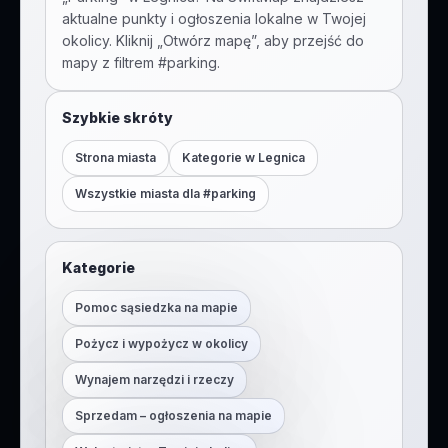
aktualne punkty i ogłoszenia lokalne w Twojej
okolicy. Kliknij „Otwórz mapę”, aby przejść do
mapy z filtrem #
parking
.
Szybkie skróty
Strona miasta
Kategorie w
Legnica
Wszystkie miasta dla #
parking
Kategorie
Pomoc sąsiedzka na mapie
Pożycz i wypożycz w okolicy
Wynajem narzędzi i rzeczy
Sprzedam – ogłoszenia na mapie