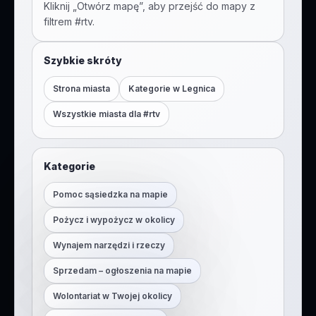
Kliknij „Otwórz mapę”, aby przejść do mapy z
filtrem #
rtv
.
Szybkie skróty
Strona miasta
Kategorie w
Legnica
Wszystkie miasta dla #
rtv
Kategorie
Pomoc sąsiedzka na mapie
Pożycz i wypożycz w okolicy
Wynajem narzędzi i rzeczy
Sprzedam – ogłoszenia na mapie
Wolontariat w Twojej okolicy