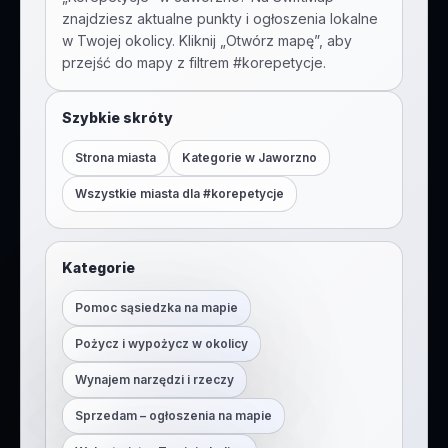
znajdziesz aktualne punkty i ogłoszenia lokalne
w Twojej okolicy. Kliknij „Otwórz mapę”, aby
przejść do mapy z filtrem #
korepetycje
.
Szybkie skróty
Strona miasta
Kategorie w
Jaworzno
Wszystkie miasta dla #
korepetycje
Kategorie
Pomoc sąsiedzka na mapie
Pożycz i wypożycz w okolicy
Wynajem narzędzi i rzeczy
Sprzedam – ogłoszenia na mapie